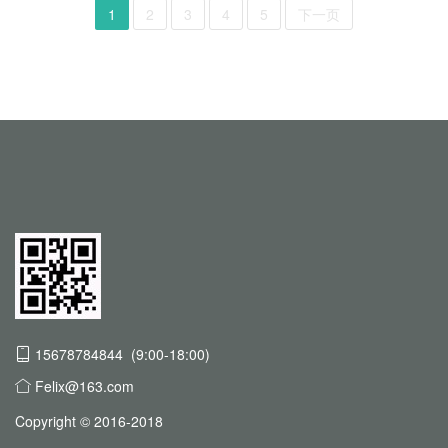
1
2
3
4
5
下一页
15678784844 (9:00-18:00)
Felix@163.com
Copyright © 2016-2018